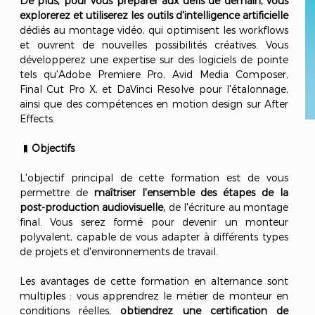
De plus, pour vous préparer aux défis de demain, vous
explorerez et utiliserez les outils d'intelligence artificielle
dédiés au montage vidéo, qui optimisent les workflows
et ouvrent de nouvelles possibilités créatives. Vous
développerez une expertise sur des logiciels de pointe
tels qu'Adobe Premiere Pro, Avid Media Composer,
Final Cut Pro X, et DaVinci Resolve pour l'étalonnage,
ainsi que des compétences en motion design sur After
Effects.
Objectifs
L'objectif principal de cette formation est de vous
permettre de
maîtriser l'ensemble des étapes de la
post-production audiovisuelle,
de l'écriture au montage
final. Vous serez formé pour devenir un monteur
polyvalent, capable de vous adapter à différents types
de projets et d'environnements de travail.
Les avantages de cette formation en alternance sont
multiples : vous apprendrez le métier de monteur en
conditions réelles,
obtiendrez une certification de