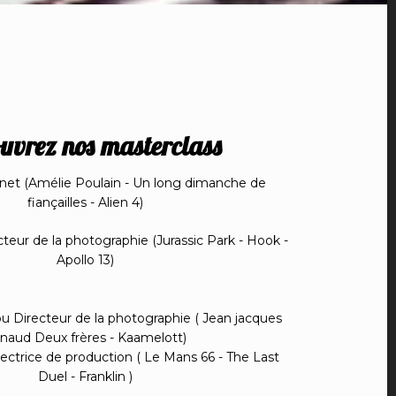
uvrez nos masterclass
unet (Amélie Poulain - Un long dimanche de
fiançailles - Alien 4)
eur de la photographie (Jurassic Park - Hook -
Apollo 13)
u Directeur de la photographie ( Jean jacques
naud Deux frères - Kaamelott)
ectrice de production ( Le Mans 66 - The Last
Duel - Franklin )