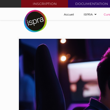
INSCRIPTION
DOCUMENTATION
Accueil
ISPRA
Cur