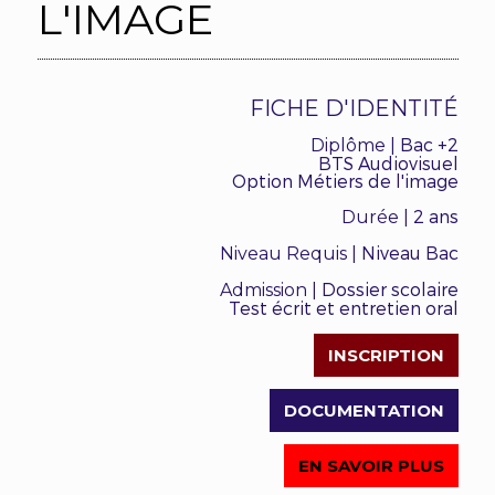
L'IMAGE
FICHE D'IDENTITÉ
Bac +2
Diplôme |
BTS Audiovisuel
Option Métiers de l'image
2 ans
Durée |
Niveau Bac
Niveau Requis |
Dossier scolaire
Admission |
Test écrit et entretien oral
INSCRIPTION
DOCUMENTATION
EN SAVOIR PLUS