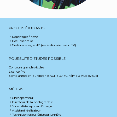
PROJETS ÉTUDIANTS
Reportages / news
9
Documentaire
9
Gestion de régie HD (réalisation émission TV)
9
POURSUITE D’ÉTUDES POSSIBLE
Concours grandes écoles
Licence Pro
3eme année en European BACHELOR Cinéma & Audiovisuel
MÉTIERS
Chef opérateur
9
Directeur de la photographie
9
Journaliste reporter d’image
9
Assistant réalisateur
9
Technicien et/ou régisseur lumière
9