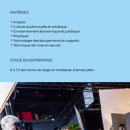
MATIÈRES
Anglais
9
Culture audiovisuelle et artistique
9
Environnement économique et juridique
9
Physique
9
Technologie des équipements et supports
9
Technique de mise en oeuvre
9
STAGE EN ENTREPRISE
8 à 10 semaines de stage en entreprise à temps plein.