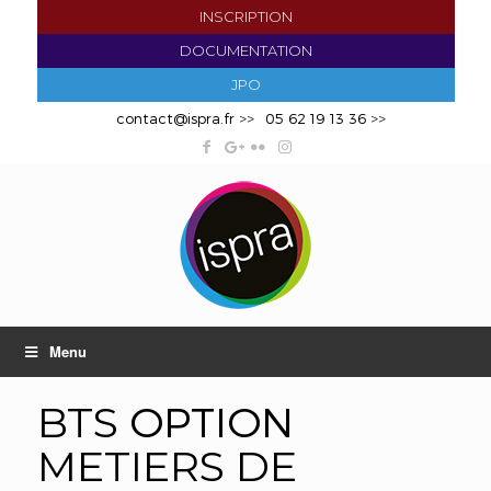
INSCRIPTION
DOCUMENTATION
JPO
contact@ispra.fr
>>
05 62 19 13 36
>>
Menu
OPTION
BTS
METIERS DE