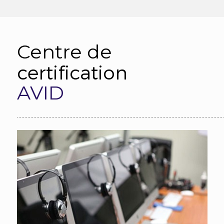
Centre de
certification
AVID
..........................................................................................................................................