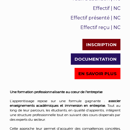
NC
Effectif |
NC
Effectif présenté |
NC
Effectif reçu |
INSCRIPTION
DOCUMENTATION
EN SAVOIR PLUS
Une formation professionnalisante au cœur de l'entreprise
L’apprentissage repose sur une formule gagnante :
associer
enseignements académiques et immersion en entreprise.
Tout au
long de leur parcours, les étudiants, en qualité d’apprentis, intègrent
une structure professionnelle tout en suivant des cours dispensés par
des experts du secteur.
Cette approche leur permet d’acquérir des compétences concrètes,