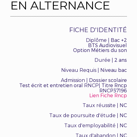
EN ALTERNANCE
FICHE D'IDENTITÉ
Bac +2
Diplôme |
BTS Audiovisuel
Option Métiers du son
2 ans
Durée |
Niveau bac
Niveau Requis |
Dossier scolaire
Admission |
Test écrit et entretien oral
Titre Rncp
RNCP|
RNCP37196
Lien Fiche Rncp
NC
Taux réussite |
NC
Taux de poursuite d'étude |
NC
Taux d'employabilité |
NC
Taux d'abandon |