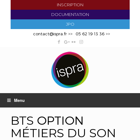
INSCRIPTION
DOCUMENTATION
JPO
contact@ispra.fr
>>
05 62 19 13 36
>>
Menu
OPTION
BTS
MÉTIERS DU SON