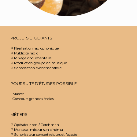
PROJETS ÉTUDIANTS
Réalisation radiophonique
9
Publicité radio
9
Mixage documentaire
9
Production groupe de musique
9
Sonorisation évènementielle
9
POURSUITE D’ÉTUDES POSSIBLE
- Master
- Concours grandes écoles
MÉTIERS
Opérateur son / Perchman
9
Monteur, mixeur son cinéma
9
Sonorisateur concert retours et façade
9