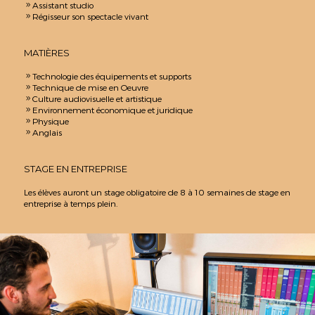
Assistant studio
9
Régisseur son spectacle vivant
9
MATIÈRES
Technologie des équipements et supports
9
Technique de mise en Oeuvre
9
Culture audiovisuelle et artistique
9
Environnement économique et juridique
9
Physique
9
Anglais
9
STAGE EN ENTREPRISE
Les élèves auront un stage obligatoire de 8 à 10 semaines de stage en
entreprise à temps plein.