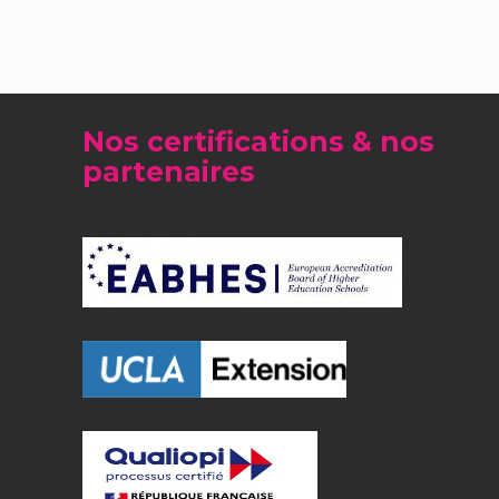
Nos certifications & nos
partenaires