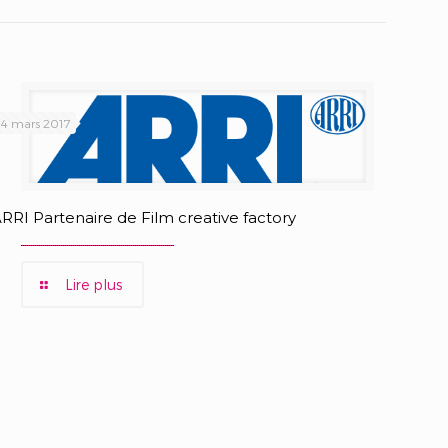
14 mars 2017
RRI Partenaire de Film creative factory
Lire plus