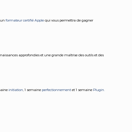
 un
formateur certifié Apple
qui vous permettra de gagner
nnaissances approfondies et une grande maîtrise des outils et des
emaine
initiation
, 1 semaine
perfectionnement
et 1 semaine
Plugin.