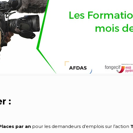
r :
Places par an
pour les demandeurs d’emplois sur l’action
T