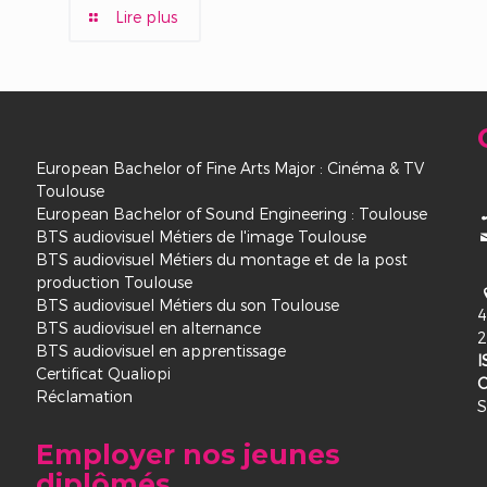
Lire plus
European Bachelor of Fine Arts Major : Cinéma & TV
Toulouse
European Bachelor of Sound Engineering : Toulouse
BTS audiovisuel Métiers de l'image Toulouse
BTS audiovisuel Métiers du montage et de la post
production Toulouse
BTS audiovisuel Métiers du son Toulouse
4
BTS audiovisuel en alternance
2
BTS audiovisuel en apprentissage
I
Certificat Qualiopi
Réclamation
S
Employer nos jeunes
diplômés