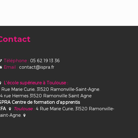
Contact
Téléphone :
05 62 19 13 36
Email :
contact@ispra.fr
L'école supérieure à Toulouse :
 Rue Marie Curie, 31520 Ramonville-Saint-Agne.
4 rue Hermes 31520 Ramonville Saint Agne
SPRA Centre de formation d'apprentis
CFA
Toulouse
:
4 Rue Marie Curie, 31520 Ramonville-
aint-Agne.