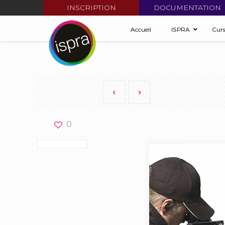
INSCRIPTION
DOCUMENTATION
Accueil
ISPRA
Cur
0