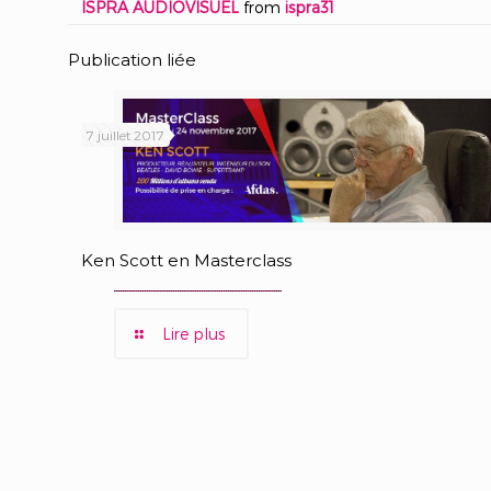
ISPRA AUDIOVISUEL
from
ispra31
Publication liée
7 juillet 2017
Ken Scott en Masterclass
Lire plus