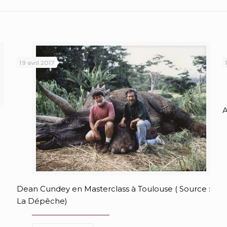
19 avril 2017
A
Dean Cundey en Masterclass à Toulouse ( Source :
La Dépêche)