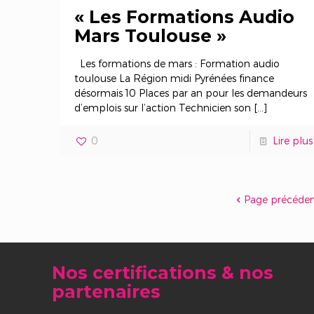
« Les Formations Audio
Mars Toulouse »
Les formations de mars : Formation audio
toulouse La Région midi Pyrénées finance
désormais 10 Places par an pour les demandeurs
d’emplois sur l’action Technicien son
[…]
0
Lire plus
Page précéde
Nos certifications & nos
partenaires