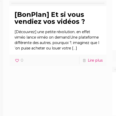
[BonPlan] Et si vous
vendiez vos vidéos ?
[Découvrez] une petite révolution, en effet
viméo lance viméo on demand.Une plateforme
différente des autres, pourquoi ?, imaginez que l
‘on puise acheter ou louer votre
[…]
0
Lire plus