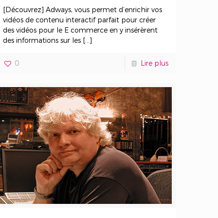
[Découvrez] Adways, vous permet d’enrichir vos
vidéos de contenu interactif parfait pour créer
des vidéos pour le E commerce en y insérèrent
des informations sur les
[…]
0
Lire plus