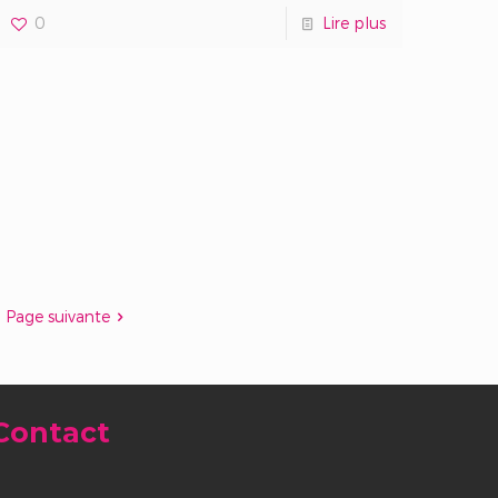
0
Lire plus
Page suivante
Contact