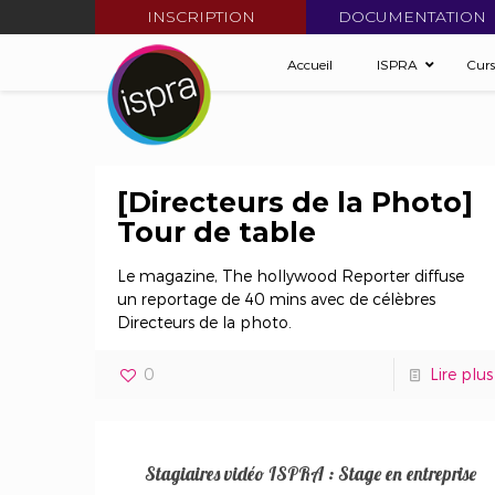
INSCRIPTION
DOCUMENTATION
Accueil
ISPRA
Cur
[Directeurs de la Photo]
Tour de table
Le magazine, The hollywood Reporter diffuse
un reportage de 40 mins avec de célèbres
Directeurs de la photo.
0
Lire plus
Stagiaires vidéo ISPRA : Stage en entreprise