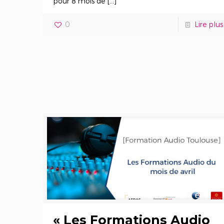
pour 8 mois de
[…]
0
Lire plus
« Les Formations Audio